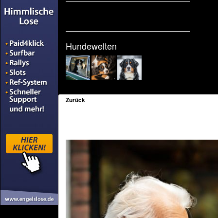
Hundewelten
Zurück