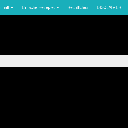
Inhalt
Einfache Rezepte.
Rechtliches
DISCLAIMER