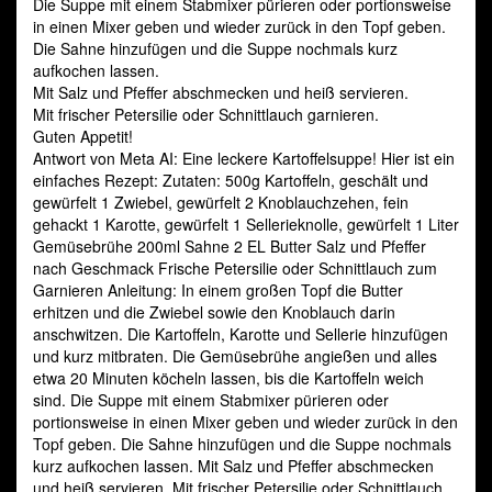
Die Suppe mit einem Stabmixer pürieren oder portionsweise
in einen Mixer geben und wieder zurück in den Topf geben.
Die Sahne hinzufügen und die Suppe nochmals kurz
aufkochen lassen.
Mit Salz und Pfeffer abschmecken und heiß servieren.
Mit frischer Petersilie oder Schnittlauch garnieren.
Guten Appetit!
Antwort von Meta AI: Eine leckere Kartoffelsuppe! Hier ist ein
einfaches Rezept: Zutaten: 500g Kartoffeln, geschält und
gewürfelt 1 Zwiebel, gewürfelt 2 Knoblauchzehen, fein
gehackt 1 Karotte, gewürfelt 1 Sellerieknolle, gewürfelt 1 Liter
Gemüsebrühe 200ml Sahne 2 EL Butter Salz und Pfeffer
nach Geschmack Frische Petersilie oder Schnittlauch zum
Garnieren Anleitung: In einem großen Topf die Butter
erhitzen und die Zwiebel sowie den Knoblauch darin
anschwitzen. Die Kartoffeln, Karotte und Sellerie hinzufügen
und kurz mitbraten. Die Gemüsebrühe angießen und alles
etwa 20 Minuten köcheln lassen, bis die Kartoffeln weich
sind. Die Suppe mit einem Stabmixer pürieren oder
portionsweise in einen Mixer geben und wieder zurück in den
Topf geben. Die Sahne hinzufügen und die Suppe nochmals
kurz aufkochen lassen. Mit Salz und Pfeffer abschmecken
und heiß servieren. Mit frischer Petersilie oder Schnittlauch