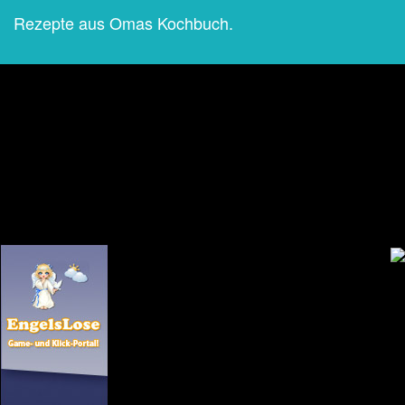
Rezepte aus Omas Kochbuch.