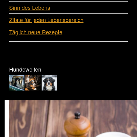
Sinn des Lebens
Zitate für jeden Lebensbereich
Täglich neue Rezepte
Hundewelten