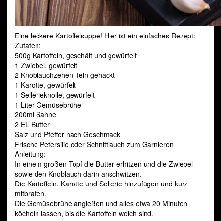
Eine leckere Kartoffelsuppe! Hier ist ein einfaches Rezept:
Zutaten:
500g Kartoffeln, geschält und gewürfelt
1 Zwiebel, gewürfelt
2 Knoblauchzehen, fein gehackt
1 Karotte, gewürfelt
1 Sellerieknolle, gewürfelt
1 Liter Gemüsebrühe
200ml Sahne
2 EL Butter
Salz und Pfeffer nach Geschmack
Frische Petersilie oder Schnittlauch zum Garnieren
Anleitung:
In einem großen Topf die Butter erhitzen und die Zwiebel
sowie den Knoblauch darin anschwitzen.
Die Kartoffeln, Karotte und Sellerie hinzufügen und kurz
mitbraten.
Die Gemüsebrühe angießen und alles etwa 20 Minuten
köcheln lassen, bis die Kartoffeln weich sind.